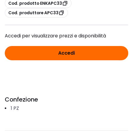
copia
Cod. prodotto ENKAPC33
copia
Cod. produttore APC33
Accedi per visualizzare prezzi e disponibilità
Accedi
Confezione
1
PZ