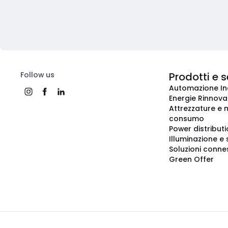
Follow us
Prodotti e s
Automazione In
Energie Rinnovab
Attrezzature e m
consumo
Power distribut
Illuminazione e 
Soluzioni conne
Green Offer