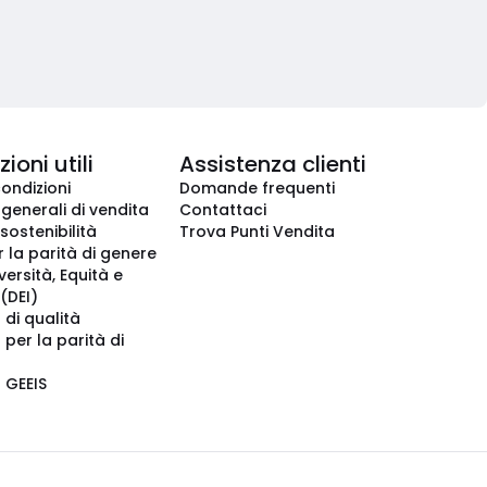
ioni utili
Assistenza clienti
condizioni
Domande frequenti
 generali di vendita
Contattaci
 sostenibilità
Trova Punti Vendita
r la parità di genere
iversità, Equità e
(DEI)
 di qualità
 per la parità di
o GEEIS