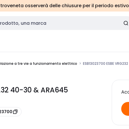
roveneta osserverà delle chiusure per il periodo estivo
olazione a tre vie a funzionamento elettrico
ESB13023700 ESBE VRG232
232 40-30 & ARA645
Acc
023700