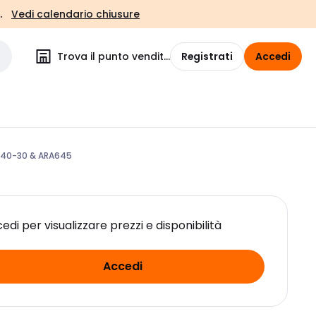
.
Vedi calendario chiusure
Trova il punto vendita
Registrati
Accedi
 40-30 & ARA645
edi per visualizzare prezzi e disponibilità
Accedi