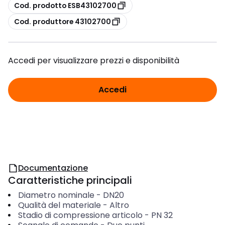
copia
Cod. prodotto ESB43102700
copia
Cod. produttore 43102700
Accedi per visualizzare prezzi e disponibilità
Accedi
Documentazione
Caratteristiche principali
Diametro nominale
-
DN20
Qualità del materiale
-
Altro
Stadio di compressione articolo
-
PN 32