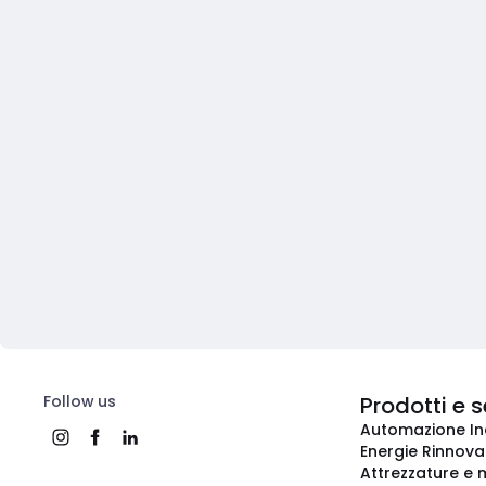
Follow us
Prodotti e s
Automazione In
Energie Rinnovab
Attrezzature e m