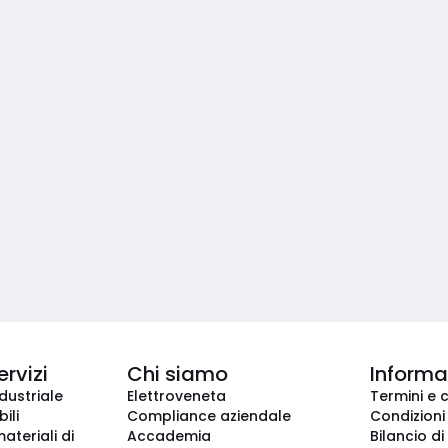
ervizi
Chi siamo
Informaz
dustriale
Elettroveneta
Termini e 
ili
Compliance aziendale
Condizioni
ateriali di
Accademia
Bilancio di