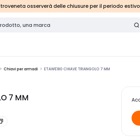
roveneta osserverà delle chiusure per il periodo estivo
Chiavi per armadi
ETAWE180 CHIAVE TRIANGOLO 7 MM
LO 7 MM
Acc