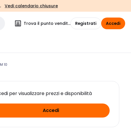
.
Vedi calendario chiusure
Trova il punto vendita
Registrati
Accedi
M 10
edi per visualizzare prezzi e disponibilità
Accedi