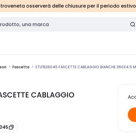
roveneta osserverà delle chiusure per il periodo estivo
sori
Fascetta
ETLFB36045 FASCETTE CABLAGGIO BIANCHE 360X4.5 M
 FASCETTE CABLAGGIO
Acc
6045