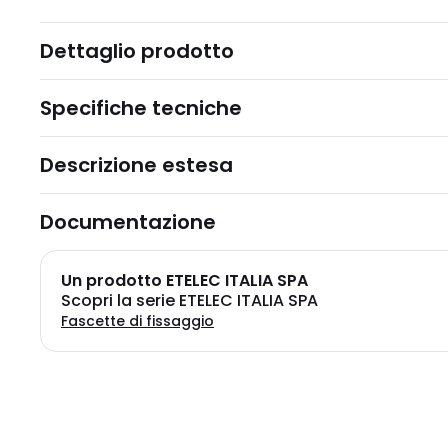
Dettaglio prodotto
Specifiche tecniche
Descrizione estesa
Documentazione
Un prodotto ETELEC ITALIA SPA
Scopri la serie ETELEC ITALIA SPA
Fascette di fissaggio