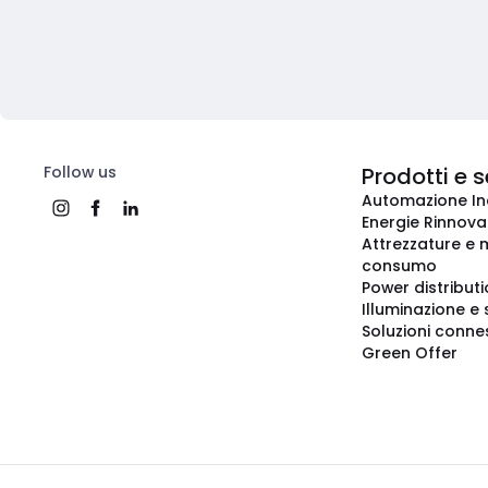
Follow us
Prodotti e s
Automazione In
Energie Rinnovab
Attrezzature e m
consumo
Power distribut
Illuminazione e 
Soluzioni conne
Green Offer