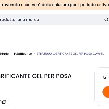
roveneta osserverà delle chiusure per il periodo estivo
chimici
Lubrificante
ETLFL5000 LUBRIFICANTE GEL PER POSA CAVI 5L
UBRIFICANTE GEL PER POSA
Acc
0