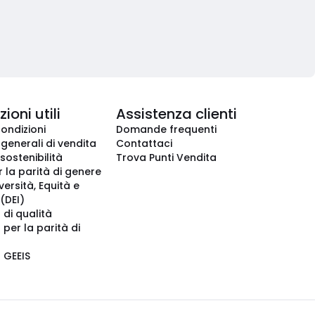
ioni utili
Assistenza clienti
condizioni
Domande frequenti
 generali di vendita
Contattaci
 sostenibilità
Trova Punti Vendita
r la parità di genere
iversità, Equità e
(DEI)
 di qualità
 per la parità di
o GEEIS