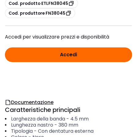
copia
Cod. prodotto ETLFN38045
copia
Cod. produttore FN38045
Accedi per visualizzare prezzi e disponibilità
Accedi
Documentazione
Caratteristiche principali
Larghezza della banda
-
4.5
mm
Lunghezza nastro
-
380
mm
Tipologia
-
Con dentatura esterna