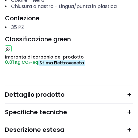
Colore
-
Nero
Chiusura a nastro
-
Lingua/punta in plastica
Confezione
35
PZ
Classificazione green
Impronta di carbonio del prodotto
0,01 Kg CO₂-eq
Stima Elettroveneta
Dettaglio prodotto
Specifiche tecniche
Descrizione estesa