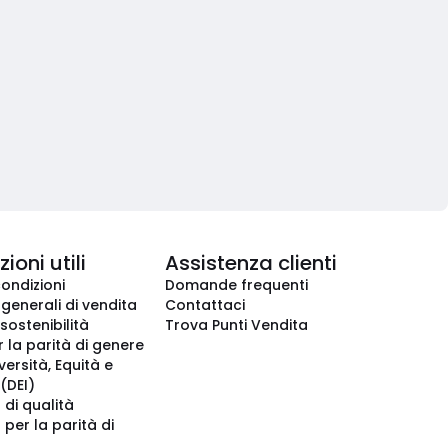
ioni utili
Assistenza clienti
condizioni
Domande frequenti
 generali di vendita
Contattaci
 sostenibilità
Trova Punti Vendita
r la parità di genere
iversità, Equità e
(DEI)
 di qualità
 per la parità di