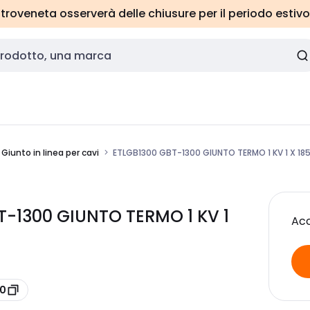
roveneta osserverà delle chiusure per il periodo estivo
Giunto in linea per cavi
ETLGB1300 GBT-1300 GIUNTO TERMO 1 KV 1 X 18
T-1300 GIUNTO TERMO 1 KV 1
Acc
00