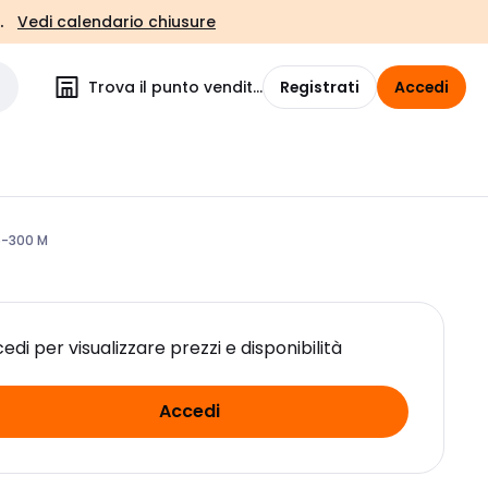
.
Vedi calendario chiusure
Trova il punto vendita
Registrati
Accedi
5-300 M
edi per visualizzare prezzi e disponibilità
Accedi