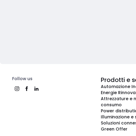
Follow us
Prodotti e s
Automazione In
Energie Rinnovab
Attrezzature e m
consumo
Power distribut
Illuminazione e 
Soluzioni conne
Green Offer