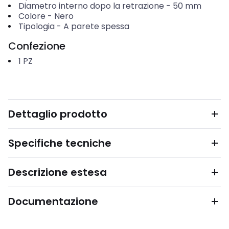
Diametro interno dopo la retrazione
-
50
mm
Colore
-
Nero
Tipologia
-
A parete spessa
Confezione
1
PZ
Dettaglio prodotto
Specifiche tecniche
Descrizione estesa
Documentazione