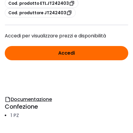
copia
Cod. prodotto ETLJT242403
copia
Cod. produttore JT242403
Accedi per visualizzare prezzi e disponibilità
Accedi
Documentazione
Confezione
1
PZ