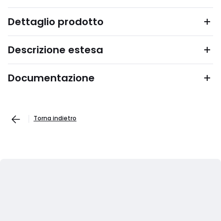
Dettaglio prodotto
Descrizione estesa
Documentazione
Torna indietro