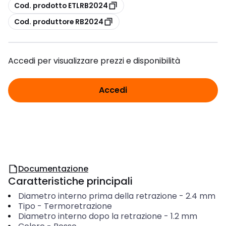
copia
Cod. prodotto ETLRB2024
copia
Cod. produttore RB2024
Accedi per visualizzare prezzi e disponibilità
Accedi
Documentazione
Caratteristiche principali
Diametro interno prima della retrazione
-
2.4
mm
Tipo
-
Termoretrazione
Diametro interno dopo la retrazione
-
1.2
mm