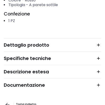
Colore
-
Rosso
Tipologia
-
A parete sottile
Confezione
1
PZ
Dettaglio prodotto
Specifiche tecniche
Descrizione estesa
Documentazione
Torna indietro