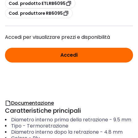
copia
Cod. prodotto ETLRB6095
copia
Cod. produttore RB6095
Accedi per visualizzare prezzi e disponibilità
Accedi
Documentazione
Caratteristiche principali
Diametro interno prima della retrazione
-
9.5
mm
Tipo
-
Termoretrazione
Diametro interno dopo la retrazione
-
4.8
mm