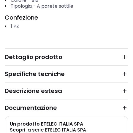
Colore
-
Blu
Tipologia
-
A parete sottile
Confezione
1
PZ
Dettaglio prodotto
Specifiche tecniche
Descrizione estesa
Documentazione
Un prodotto ETELEC ITALIA SPA
Scopri la serie ETELEC ITALIA SPA