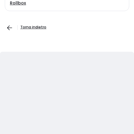
Rollbox
Torna indietro