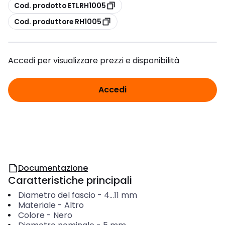
copia
Cod. prodotto ETLRH1005
copia
Cod. produttore RH1005
Accedi per visualizzare prezzi e disponibilità
Accedi
Documentazione
Caratteristiche principali
Diametro del fascio
-
4...11
mm
Materiale
-
Altro
Colore
-
Nero