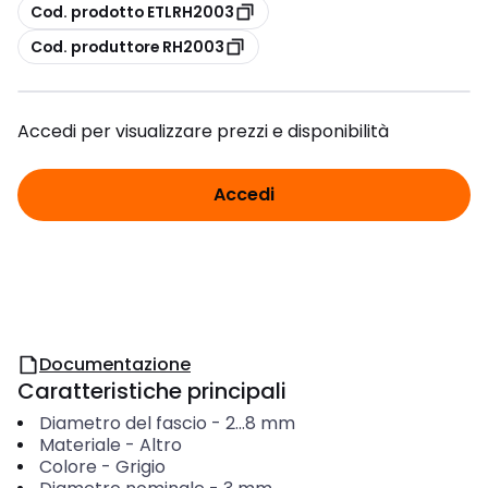
copia
Cod. prodotto ETLRH2003
copia
Cod. produttore RH2003
Accedi per visualizzare prezzi e disponibilità
Accedi
Documentazione
Caratteristiche principali
Diametro del fascio
-
2...8
mm
Materiale
-
Altro
Colore
-
Grigio