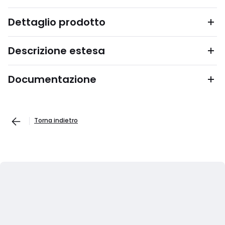
Dettaglio prodotto
Descrizione estesa
Documentazione
Torna indietro