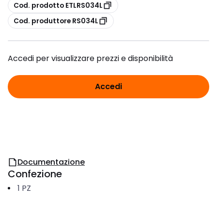
copia
Cod. prodotto ETLRS034L
copia
Cod. produttore RS034L
Accedi per visualizzare prezzi e disponibilità
Accedi
Documentazione
Confezione
1
PZ