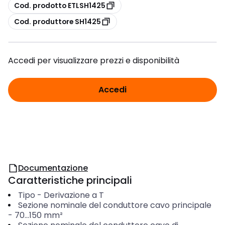
copia
Cod. prodotto ETLSH1425
copia
Cod. produttore SH1425
Accedi per visualizzare prezzi e disponibilità
Accedi
Documentazione
Caratteristiche principali
Tipo
-
Derivazione a T
Sezione nominale del conduttore cavo principale
-
70...150
mm²