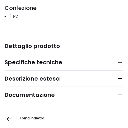
Confezione
1
PZ
Dettaglio prodotto
Specifiche tecniche
Descrizione estesa
Documentazione
Torna indietro