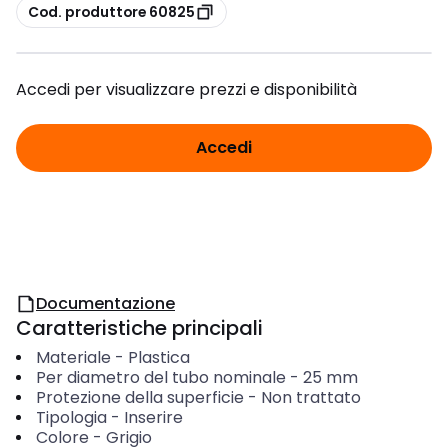
copia
Cod. produttore 60825
Accedi per visualizzare prezzi e disponibilità
Accedi
Documentazione
Caratteristiche principali
Materiale
-
Plastica
Per diametro del tubo nominale
-
25
mm
Protezione della superficie
-
Non trattato
Tipologia
-
Inserire
Colore
-
Grigio