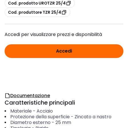
copia
Cod. prodotto UROTZR 25/4
copia
Cod. produttore TZR 25/4
Accedi per visualizzare prezzi e disponibilità
Accedi
Documentazione
Caratteristiche principali
Materiale
-
Acciaio
Protezione della superficie
-
Zincato a nastro
Diametro esterno
-
25
mm