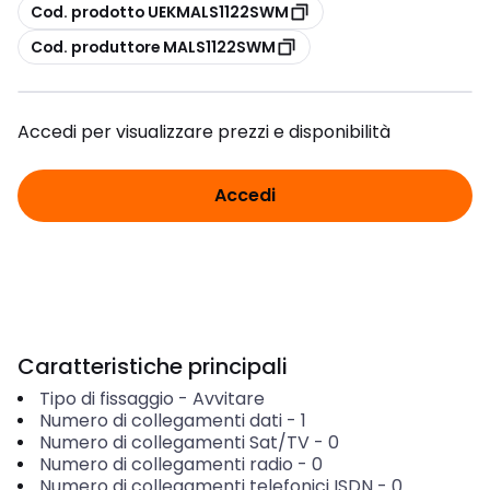
copia
Cod. prodotto UEKMALS1122SWM
copia
Cod. produttore MALS1122SWM
Accedi per visualizzare prezzi e disponibilità
Accedi
Caratteristiche principali
Tipo di fissaggio
-
Avvitare
Numero di collegamenti dati
-
1
Numero di collegamenti Sat/TV
-
0
Numero di collegamenti radio
-
0
Numero di collegamenti telefonici ISDN
-
0