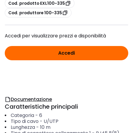
copia
Cod. prodotto EXL100-335
copia
Cod. produttore 100-335
Accedi per visualizzare prezzi e disponibilità
Accedi
Documentazione
Caratteristiche principali
Categoria
-
6
Tipo di cavo
-
U/UTP
Lunghezza
-
10
m