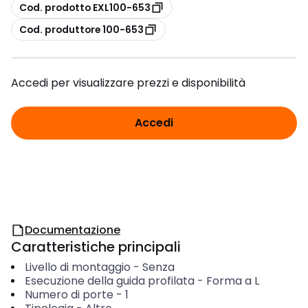
copia
Cod. prodotto EXL100-653
copia
Cod. produttore 100-653
Accedi per visualizzare prezzi e disponibilità
Accedi
Documentazione
Caratteristiche principali
Livello di montaggio
-
Senza
Esecuzione della guida profilata
-
Forma a L
Numero di porte
-
1