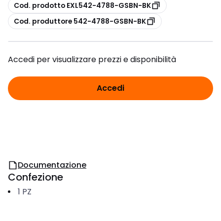
copia
Cod. prodotto EXL542-4788-GSBN-BK
copia
Cod. produttore 542-4788-GSBN-BK
Accedi per visualizzare prezzi e disponibilità
Accedi
Documentazione
Confezione
1
PZ