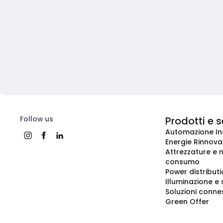
Follow us
Prodotti e s
Automazione In
Energie Rinnovab
Attrezzature e m
consumo
Power distribut
Illuminazione e 
Soluzioni conne
Green Offer