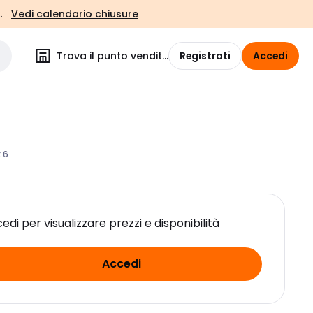
.
Vedi calendario chiusure
Trova il punto vendita
Registrati
Accedi
 6
edi per visualizzare prezzi e disponibilità
Accedi