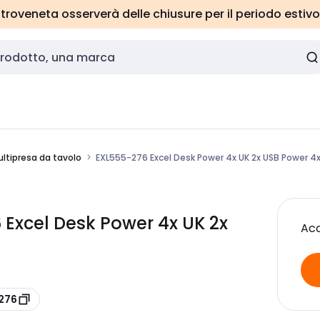
roveneta osserverà delle chiusure per il periodo estivo
ltipresa da tavolo
EXL555-276 Excel Desk Power 4x UK 2x USB Power 4x
 Excel Desk Power 4x UK 2x
Acc
-276