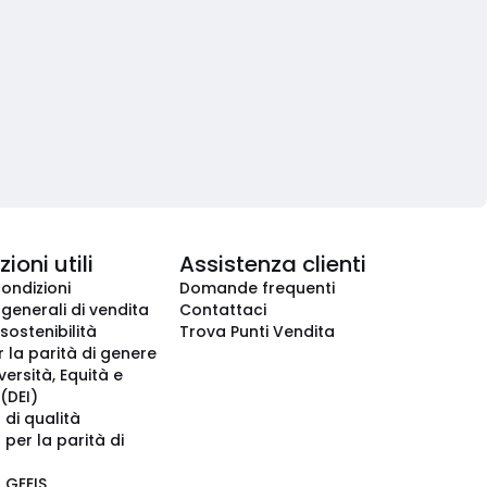
ioni utili
Assistenza clienti
condizioni
Domande frequenti
 generali di vendita
Contattaci
 sostenibilità
Trova Punti Vendita
r la parità di genere
iversità, Equità e
(DEI)
 di qualità
 per la parità di
o GEEIS