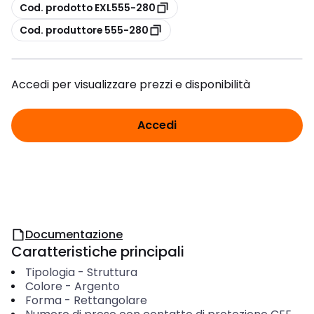
copia
Cod. prodotto EXL555-280
copia
Cod. produttore 555-280
Accedi per visualizzare prezzi e disponibilità
Accedi
Documentazione
Caratteristiche principali
Tipologia
-
Struttura
Colore
-
Argento
Forma
-
Rettangolare