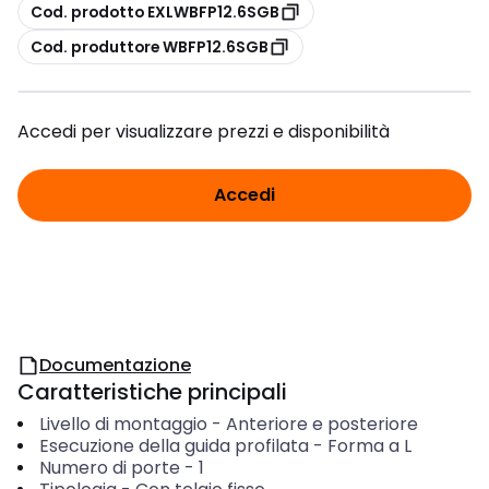
copia
Cod. prodotto EXLWBFP12.6SGB
copia
Cod. produttore WBFP12.6SGB
Accedi per visualizzare prezzi e disponibilità
Accedi
Documentazione
Caratteristiche principali
Livello di montaggio
-
Anteriore e posteriore
Esecuzione della guida profilata
-
Forma a L
Numero di porte
-
1