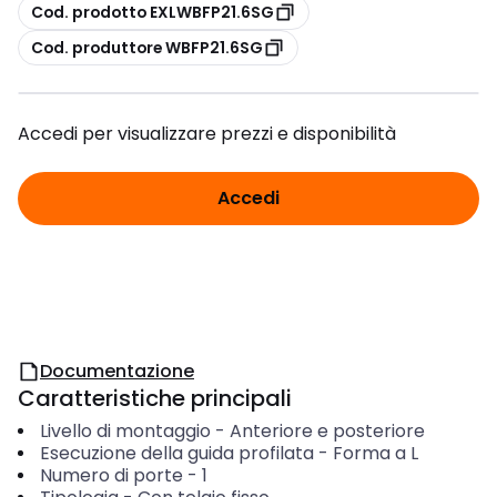
copia
Cod. prodotto EXLWBFP21.6SG
copia
Cod. produttore WBFP21.6SG
Accedi per visualizzare prezzi e disponibilità
Accedi
Documentazione
Caratteristiche principali
Livello di montaggio
-
Anteriore e posteriore
Esecuzione della guida profilata
-
Forma a L
Numero di porte
-
1