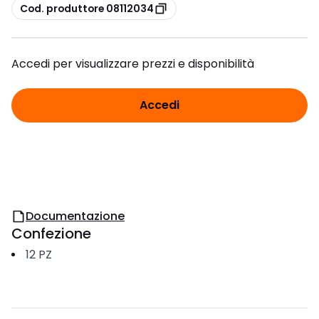
copia
Cod. produttore 08112034
Accedi per visualizzare prezzi e disponibilità
Accedi
Documentazione
Confezione
12
PZ