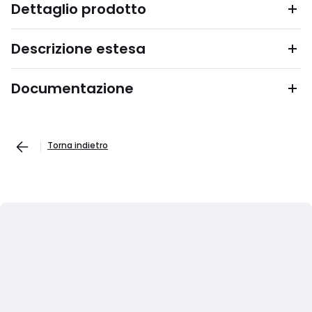
Dettaglio prodotto
Descrizione estesa
Documentazione
Torna indietro