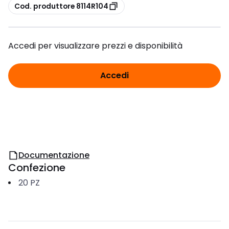
copia
Cod. produttore 8114R104
Accedi per visualizzare prezzi e disponibilità
Accedi
Documentazione
Confezione
20
PZ