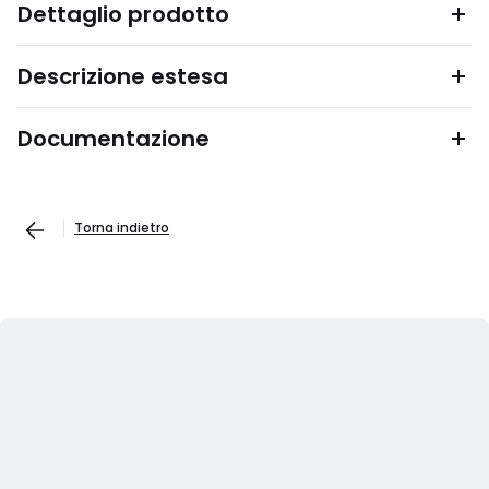
Dettaglio prodotto
Descrizione estesa
Documentazione
Torna indietro