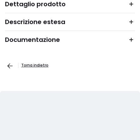
Dettaglio prodotto
Descrizione estesa
Documentazione
Torna indietro