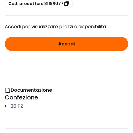
copia
Cod. produttore 8119R077
Accedi per visualizzare prezzi e disponibilità
Accedi
Documentazione
Confezione
20
PZ