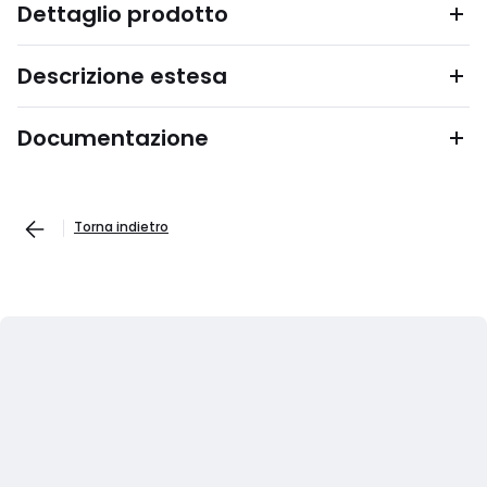
Dettaglio prodotto
Descrizione estesa
Documentazione
Torna indietro