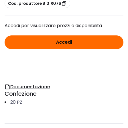
copia
Cod. produttore 8131R076
Accedi per visualizzare prezzi e disponibilità
Accedi
Documentazione
Confezione
20
PZ