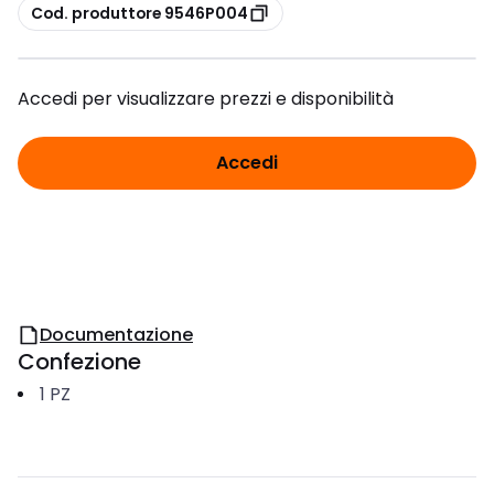
copia
Cod. produttore 9546P004
Accedi per visualizzare prezzi e disponibilità
Accedi
Documentazione
Confezione
1
PZ