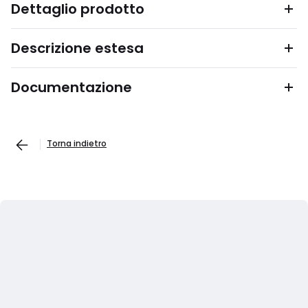
Dettaglio prodotto
Descrizione estesa
Documentazione
Torna indietro