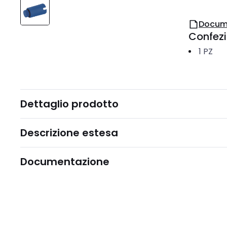
Docum
Confez
1
PZ
Dettaglio prodotto
Descrizione estesa
Documentazione