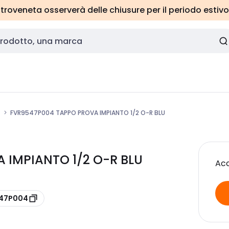
roveneta osserverà delle chiusure per il periodo estivo
FVR9547P004 TAPPO PROVA IMPIANTO 1/2 O-R BLU
A IMPIANTO 1/2 O-R BLU
Acc
547P004