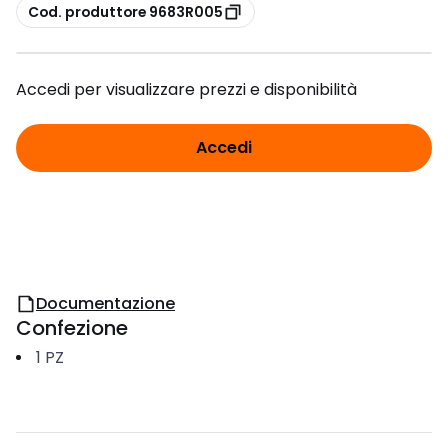
copia
Cod. produttore 9683R005
Accedi per visualizzare prezzi e disponibilità
Accedi
Documentazione
Confezione
1
PZ