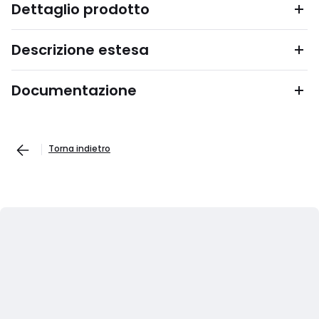
Dettaglio prodotto
Descrizione estesa
Documentazione
Torna indietro