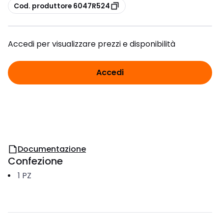
copia
Cod. produttore 6047R524
Accedi per visualizzare prezzi e disponibilità
Accedi
Documentazione
Confezione
1
PZ