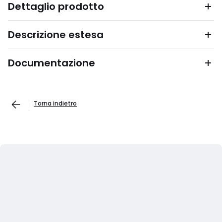
Dettaglio prodotto
Descrizione estesa
Documentazione
Torna indietro