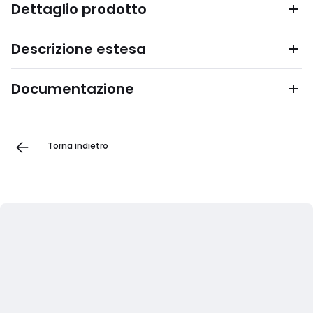
Dettaglio prodotto
Descrizione estesa
Documentazione
Torna indietro