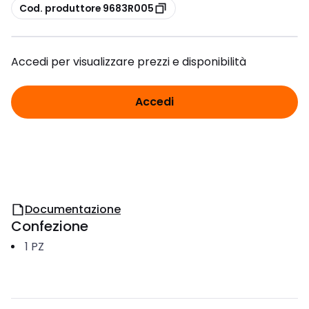
copia
Cod. produttore 9683R005
Accedi per visualizzare prezzi e disponibilità
Accedi
Documentazione
Confezione
1
PZ