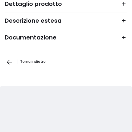
Dettaglio prodotto
Descrizione estesa
Documentazione
Torna indietro