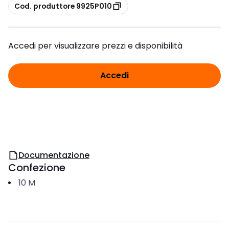
copia
Cod. produttore 9925P010
Accedi per visualizzare prezzi e disponibilità
Accedi
Documentazione
Confezione
10
M