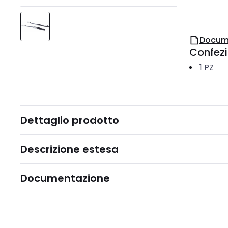
Docum
Confez
1
PZ
Dettaglio prodotto
Descrizione estesa
Documentazione