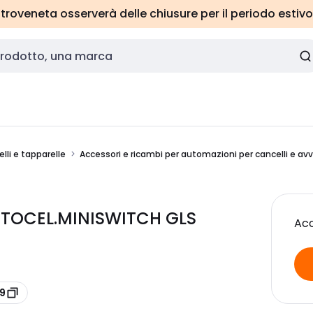
roveneta osserverà delle chiusure per il periodo estivo
li e tapparelle
Accessori e ricambi per automazioni per cancelli e avvo
OTOCEL.MINISWITCH GLS
Acc
09