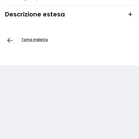
Descrizione estesa
Torna indietro