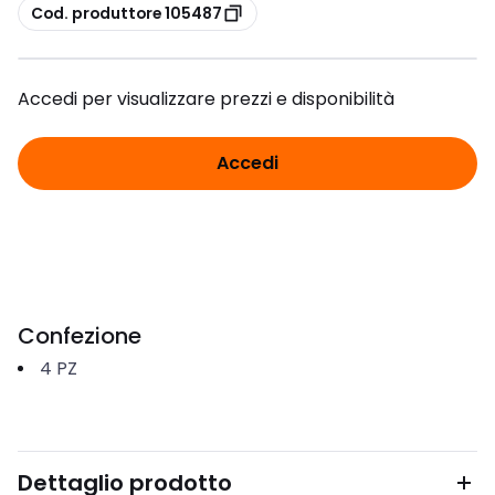
copia
Cod. produttore 105487
Accedi per visualizzare prezzi e disponibilità
Accedi
Confezione
4
PZ
Dettaglio prodotto