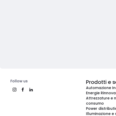
Follow us
Prodotti e s
Automazione In
Energie Rinnovab
Attrezzature e m
consumo
Power distribut
Illuminazione e 