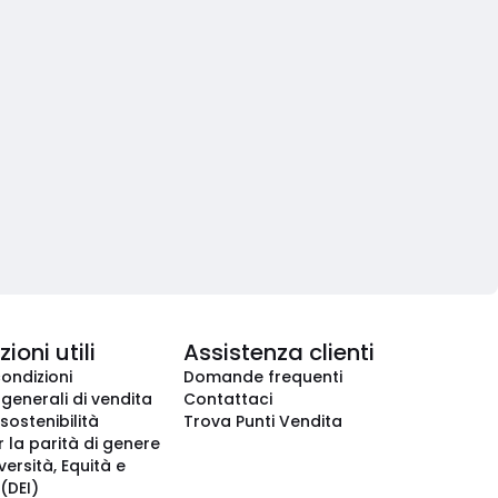
ioni utili
Assistenza clienti
condizioni
Domande frequenti
 generali di vendita
Contattaci
 sostenibilità
Trova Punti Vendita
r la parità di genere
iversità, Equità e
(DEI)