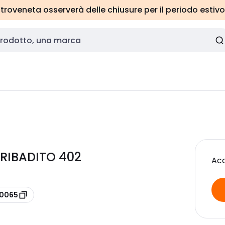
roveneta osserverà delle chiusure per il periodo estivo
RIBADITO 402
Acc
50065