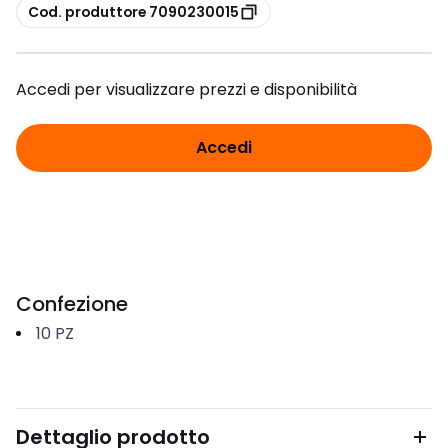
copia
Cod. produttore 7090230015
Accedi per visualizzare prezzi e disponibilità
Accedi
Confezione
10
PZ
Dettaglio prodotto