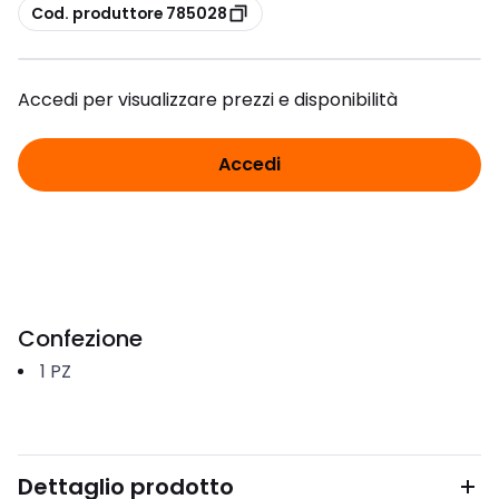
copia
Cod. produttore 785028
Accedi per visualizzare prezzi e disponibilità
Accedi
Confezione
1
PZ
Dettaglio prodotto