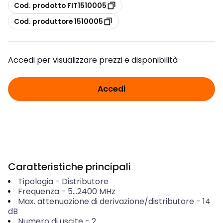
copia
Cod. prodotto FIT1510005
copia
Cod. produttore 1510005
Accedi per visualizzare prezzi e disponibilità
Accedi
Caratteristiche principali
Tipologia
-
Distributore
Frequenza
-
5...2400
MHz
Max. attenuazione di derivazione/distributore
-
14
dB
Numero di uscite
-
2