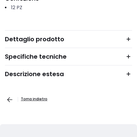
12
PZ
Dettaglio prodotto
Specifiche tecniche
Descrizione estesa
Torna indietro