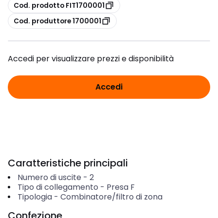
copia
Cod. prodotto FIT1700001
copia
Cod. produttore 1700001
Accedi per visualizzare prezzi e disponibilità
Accedi
Caratteristiche principali
Numero di uscite
-
2
Tipo di collegamento
-
Presa F
Tipologia
-
Combinatore/filtro di zona
Confezione