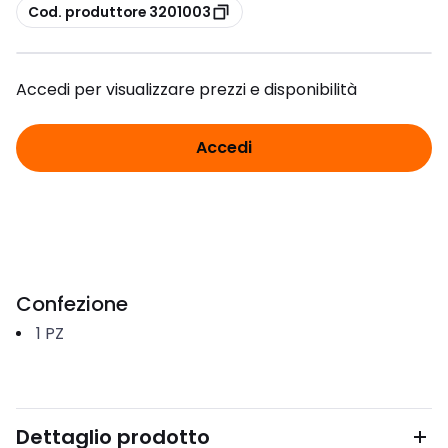
copia
Cod. produttore 3201003
Accedi per visualizzare prezzi e disponibilità
Accedi
Confezione
1
PZ
Dettaglio prodotto