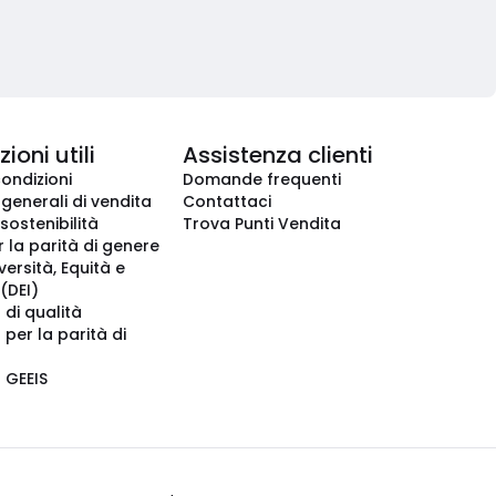
ioni utili
Assistenza clienti
condizioni
Domande frequenti
 generali di vendita
Contattaci
 sostenibilità
Trova Punti Vendita
r la parità di genere
iversità, Equità e
(DEI)
 di qualità
 per la parità di
o GEEIS