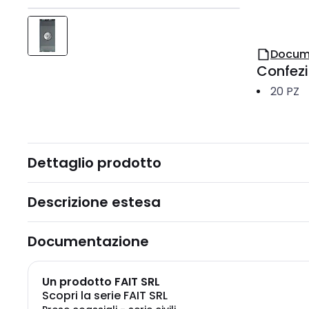
Docum
Confez
20
PZ
Dettaglio prodotto
Descrizione estesa
Documentazione
Un prodotto FAIT SRL
Scopri la serie FAIT SRL