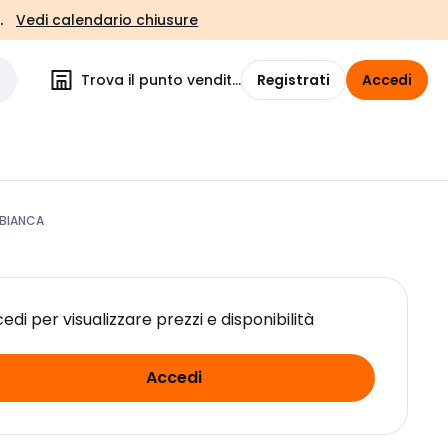
.
Vedi calendario chiusure
Trova il punto vendita
Registrati
Accedi
 BIANCA
edi per visualizzare prezzi e disponibilità
Accedi