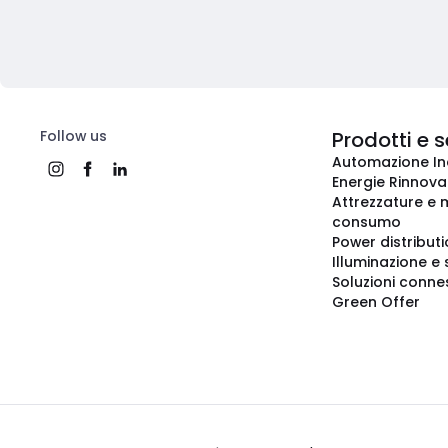
Follow us
Prodotti e s
Automazione In
Energie Rinnovab
Attrezzature e m
consumo
Power distribut
Illuminazione e 
Soluzioni conne
Green Offer