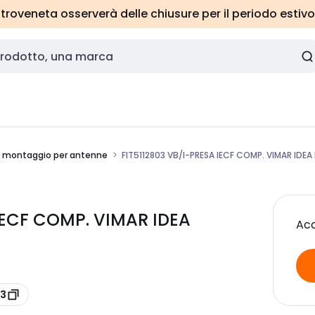
roveneta osserverà delle chiusure per il periodo estivo
di montaggio per antenne
FIT5112803 VB/I-PRESA IECF COMP. VIMAR IDEA
 IECF COMP. VIMAR IDEA
Acc
03