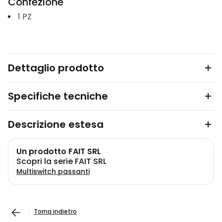
Confezione
1
PZ
Dettaglio prodotto
Specifiche tecniche
Descrizione estesa
Un prodotto FAIT SRL
Scopri la serie FAIT SRL
Multiswitch passanti
Torna indietro