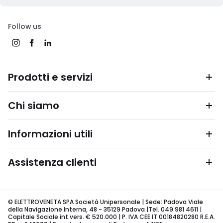
Follow us
Prodotti e servizi
Chi siamo
Informazioni utili
Assistenza clienti
© ELETTROVENETA SPA Società Unipersonale | Sede: Padova Viale
della Navigazione Interna, 48 - 35129 Padova |Tel. 049 981 4611 |
Capitale Sociale int.vers. € 520.000 | P. IVA CEE IT 00184820280 R.E.A.