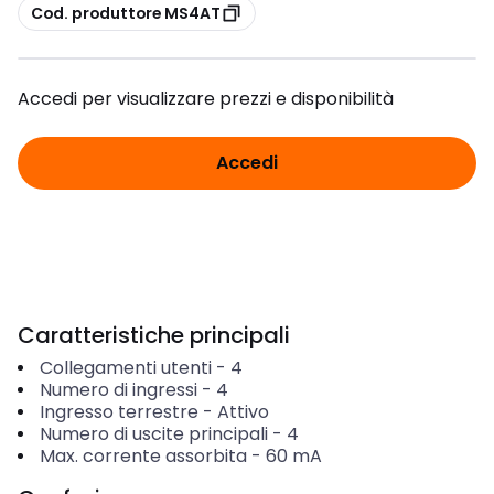
copia
Cod. produttore MS4AT
Accedi per visualizzare prezzi e disponibilità
Accedi
Caratteristiche principali
Collegamenti utenti
-
4
Numero di ingressi
-
4
Ingresso terrestre
-
Attivo
Numero di uscite principali
-
4
Max. corrente assorbita
-
60
mA