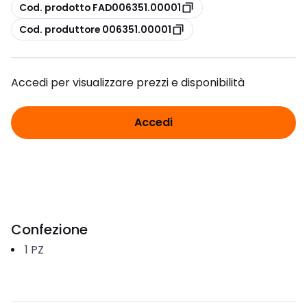
copia
Cod. prodotto FAD006351.00001
copia
Cod. produttore 006351.00001
Accedi per visualizzare prezzi e disponibilità
Accedi
Confezione
1
PZ