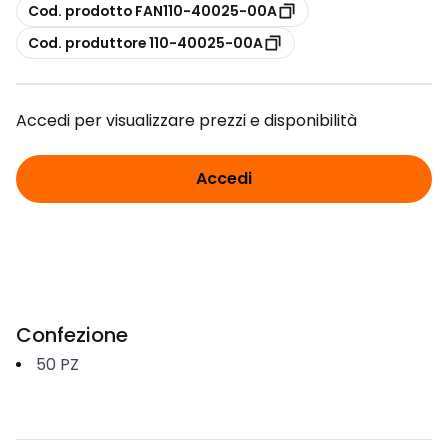
copia
Cod. prodotto FAN110-40025-00A
copia
Cod. produttore 110-40025-00A
Accedi per visualizzare prezzi e disponibilità
Accedi
Confezione
50
PZ