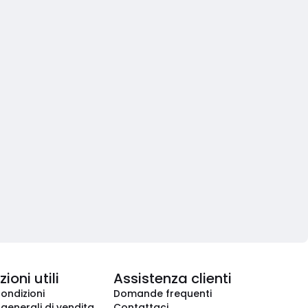
ioni utili
Assistenza clienti
condizioni
Domande frequenti
 generali di vendita
Contattaci