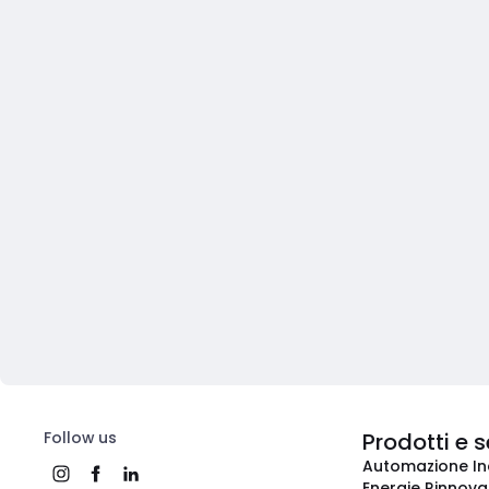
Follow us
Prodotti e s
Automazione In
Energie Rinnovab