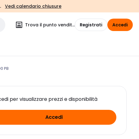
.
Vedi calendario chiusure
Trova il punto vendita
Registrati
Accedi
0 PB
edi per visualizzare prezzi e disponibilità
Accedi