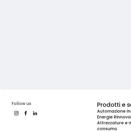
Follow us
Prodotti e s
Automazione In
Energie Rinnovab
Attrezzature e m
consumo