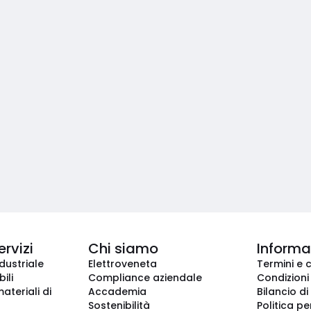
ervizi
Chi siamo
Informaz
dustriale
Elettroveneta
Termini e 
ili
Compliance aziendale
Condizioni
ateriali di
Accademia
Bilancio di
Sostenibilità
Politica pe