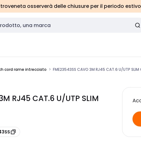
roveneta osserverà delle chiusure per il periodo estivo
ch cord rame intrecciato
FME23543SS CAVO 3M RJ45 CAT.6 U/UTP SLIM
3M RJ45 CAT.6 U/UTP SLIM
Acc
43SS