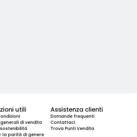
ioni utili
Assistenza clienti
condizioni
Domande frequenti
 generali di vendita
Contattaci
 sostenibilità
Trova Punti Vendita
r la parità di genere