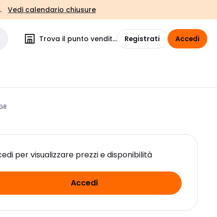
.
Vedi calendario chiusure
Trova il punto vendita
Registrati
Accedi
 GR
edi per visualizzare prezzi e disponibilità
Accedi